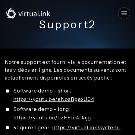
Tog
Support2
Notre support est fourni via la documentation et
les vidéos en ligne. Les documents suivants sont
actuellement disponibles en accès public :
Software demo - short:
https://youtu.be/eNosBgexU04
Software demo - long:
https://youtu.be/dZEEiu4Dajg
Required gear:
https://virtual.ink/system-