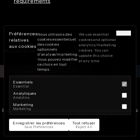
requirements
Démonstration complète du logiciel light-
English
Préférences
Nous utilisons des
We use essential
painting - Virtual.ink
cookies essentiels et
relatives
cookies and optional
des cookies
analytics/marketing
aux cookies
optionnels
Nouvelle section
cookies. You can
d'analyse/marketing.
update this choice
Vous pouvez modifier
at any time.
ce choix en tout
temps.
Essentiels
Essential
Analytiques
Analytics
Marketing
Marketing
Politique de confidentialité
Conditions d’utilisation
Préférences des cookies
Propulsé par Beeboo
· 260804.203739
Enregistrer les préférences
Tout refuser
Save Preferences
Reject All