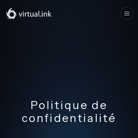
Tog
Politique de
confidentialité