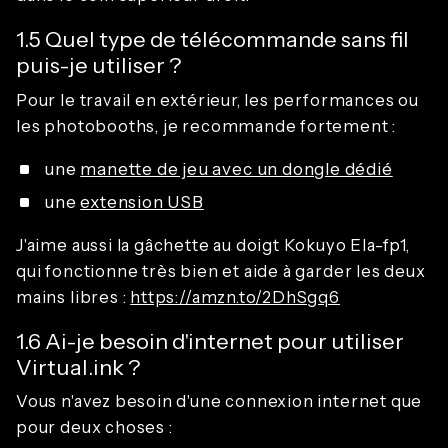
1.5 Quel type de télécommande sans fil
puis-je utiliser ?
Pour le travail en extérieur, les performances ou
les photobooths, je recommande fortement :
une
manette de jeu avec un dongle dédié
une
extension USB
J'aime aussi la gâchette au doigt Kokuyo Ela-fp1,
qui fonctionne très bien et aide à garder les deux
mains libres :
https://amzn.to/2DhSgq6
1.6 Ai-je besoin d'internet pour utiliser
Virtual.ink ?
Vous n'avez besoin d'une connexion internet que
pour deux choses :